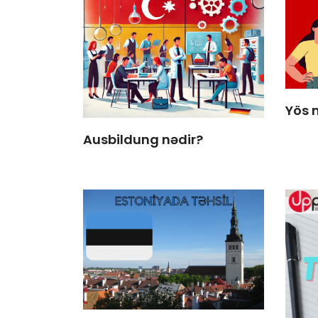
Yös 
Ausbildung nədir?