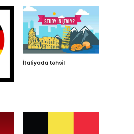
İtaliyada təhsil