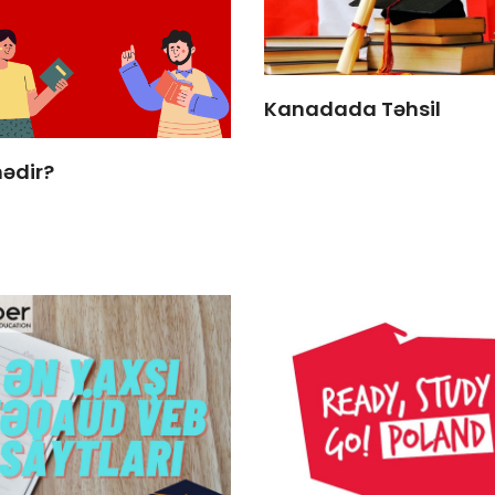
Kanadada Təhsil
nədir?