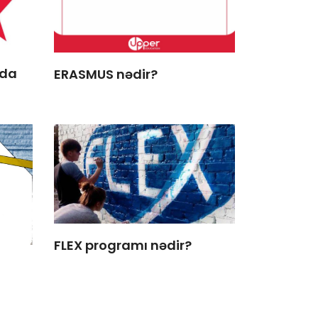
nda
ERASMUS nədir?
FLEX programı nədir?