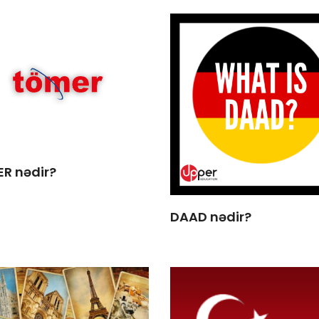
R nədir?
DAAD nədir?