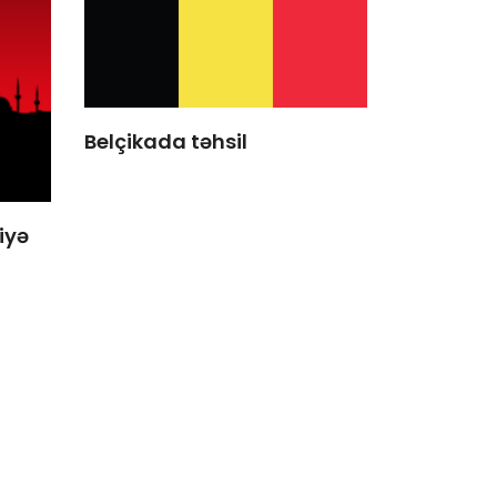
Belçikada təhsil
iyə