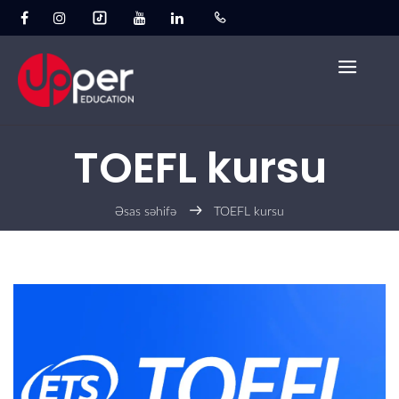
TOEFL kursu
Əsas səhifə
TOEFL kursu