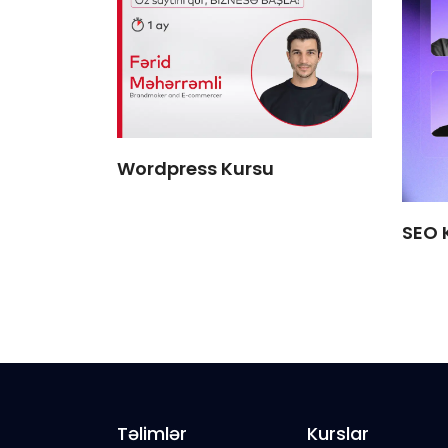
Wordpress Kursu
SEO 
Təlimlər
Kurslar