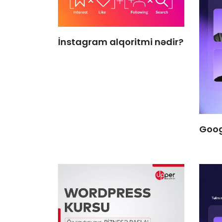
İnstagram alqoritmi nədir?
Goog