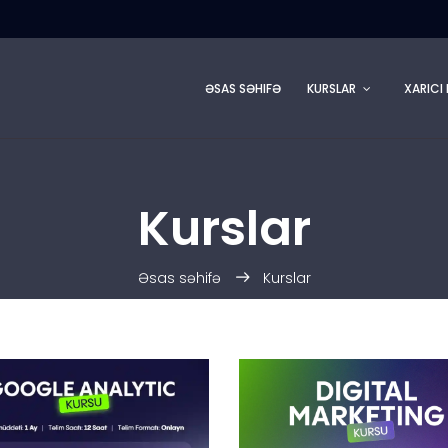
ƏSAS SƏHIFƏ
KURSLAR
XARICI 
Kurslar
Əsas səhifə
Kurslar