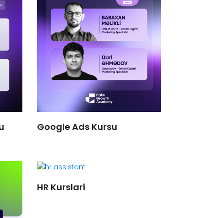
u
Google Ads Kursu
HR Kurslari