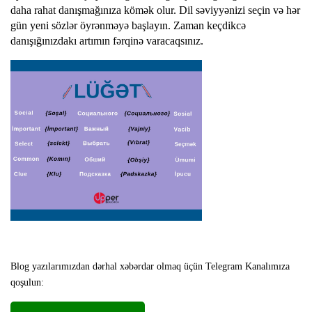
daha rahat danışmağınıza kömək olur. Dil səviyyənizi seçin və hər
gün yeni sözlər öyrənməyə başlayın.
Zaman keçdikcə
danışığınızdakı artımın fərqinə varacaqsınız.
Blog yazılarımızdan dərhal xəbərdar olmaq üçün Telegram Kanalımıza
qoşulun: