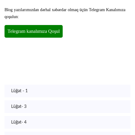
Blog yazılarımızdan dərhal xəbərdar olmaq üçün Telegram Kanalımıza
qoşulun:
Lüğət - 1
Lüğət- 3
Lüğət- 4