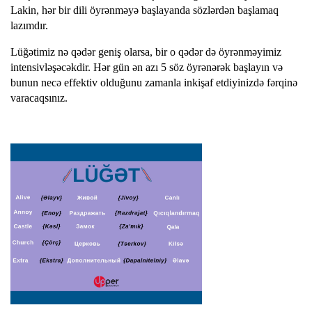
Lakin, hər bir dili öyrənməyə başlayanda sözlərdən başlamaq
lazımdır.
Lüğətimiz nə qədər geniş olarsa, bir o qədər də öyrənməyimiz
intensivləşəcəkdir. Hər gün ən azı 5 söz öyrənərək başlayın və
bunun necə effektiv olduğunu zamanla inkişaf etdiyinizdə fərqinə
varacaqsınız.