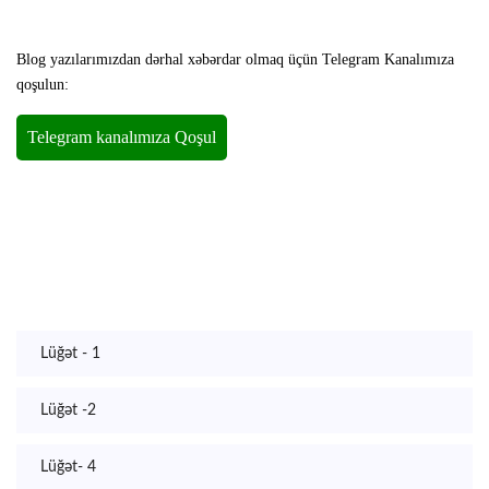
Blog yazılarımızdan dərhal xəbərdar olmaq üçün Telegram Kanalımıza
qoşulun:
Lüğət - 1
Lüğət -2
Lüğət- 4