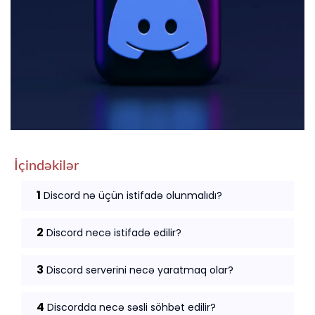
İçindəkilər
1
Discord nə üçün istifadə olunmalıdı?
2
Discord necə istifadə edilir?
3
Discord serverini necə yaratmaq olar?
4
Discordda necə səsli söhbət edilir?