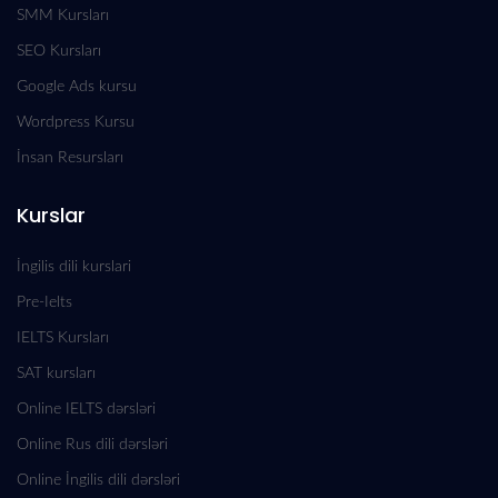
SMM Kursları
SEO Kursları
Google Ads kursu
Wordpress Kursu
İnsan Resursları
Kurslar
İngilis dili kurslari
Pre-Ielts
IELTS Kursları
SAT kursları
Online IELTS dərsləri
Online Rus dili dərsləri
Online İngilis dili dərsləri