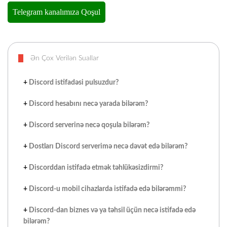
Ən Çox Verilən Suallar
+
Discord istifadəsi pulsuzdur?
+
Discord hesabını necə yarada bilərəm?
+
Discord serverinə necə qoşula bilərəm?
+
Dostları Discord serverimə necə dəvət edə bilərəm?
+
Discorddan istifadə etmək təhlükəsizdirmi?
+
Discord-u mobil cihazlarda istifadə edə bilərəmmi?
+
Discord-dan biznes və ya təhsil üçün necə istifadə edə
bilərəm?