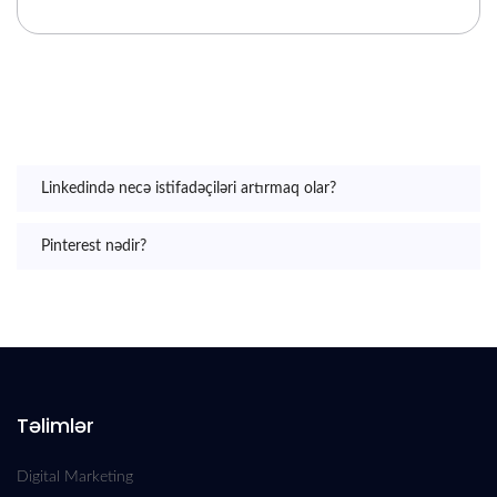
Linkedində necə istifadəçiləri artırmaq olar?
Pinterest nədir?
Təlimlər
Digital Marketing