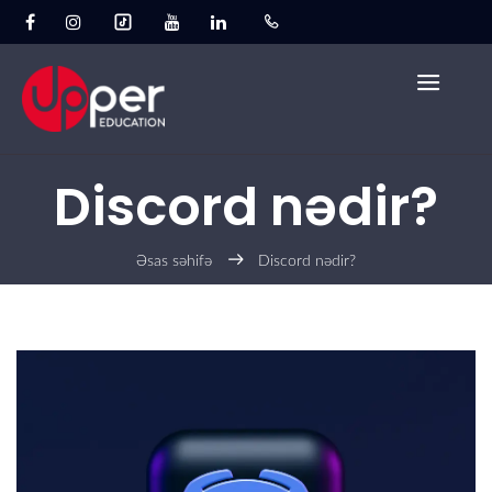
Discord nədir?
Əsas səhifə
Discord nədir?